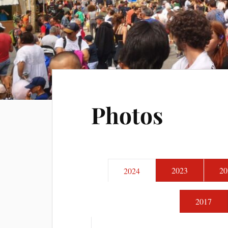
Photos
2023
20
2024
2017