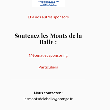
Et à nos autres sponsors
Soutenez les Monts de la
Balle
:
Mécénat et sponsoring
Particuliers
Nous contacter :
lesmontsdelaballe@orange.fr