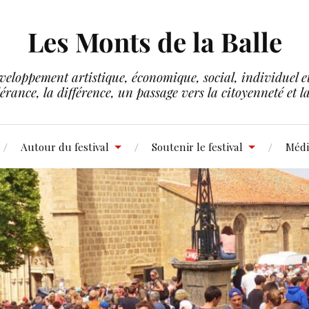
Les Monts de la Balle
veloppement artistique, économique, social, individuel et 
lérance, la différence, un passage vers la citoyenneté et 
Autour du festival
Soutenir le festival
Médi