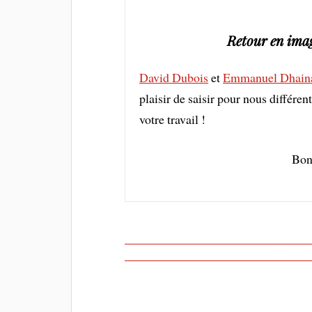
Retour en imag
David Dubois
et
Emmanuel Dhain
plaisir de saisir pour nous différ
votre travail !
Bon