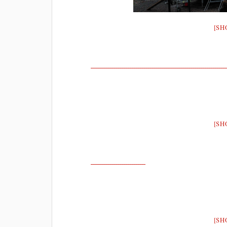
[SH
[SH
[SH