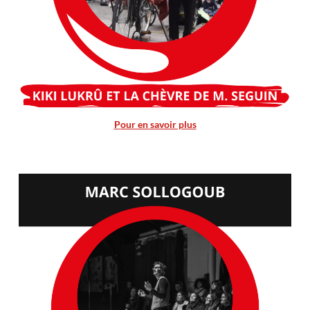
P
our en savoir plus