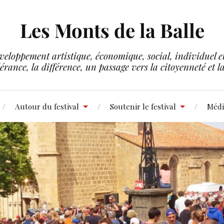
Les Monts de la Balle
veloppement artistique, économique, social, individuel et 
lérance, la différence, un passage vers la citoyenneté et 
Autour du festival
Soutenir le festival
Médi