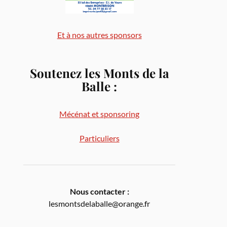
Et à nos autres sponsors
Soutenez les Monts de la
Balle
:
Mécénat et sponsoring
Particuliers
Nous contacter :
lesmontsdelaballe@orange.fr