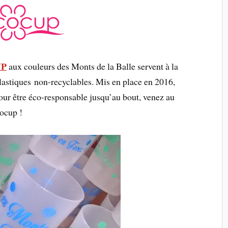
UP
aux couleurs des Monts de la Balle servent à la
plastiques non-recyclables. Mis en place en 2016,
Pour être éco-responsable jusqu’au bout, venez au
cocup !