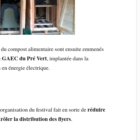
et du compost alimentaire sont ensuite emmenés
GAEC du Pré Vert
u
, implantée dans la
en énergie électrique.
réduire
rganisation du festival fait en sorte de
rôler la distribution des flyers
.