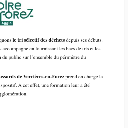
le tri sélectif des déchets
iquons
depuis ses débuts.
accompagne en fournissant les bacs de tris et les
on du public sur l’ensemble du périmètre du
assards de Verrières-en-Forez
prend en charge la
spositif. A cet effet, une formation leur a été
gglomération.