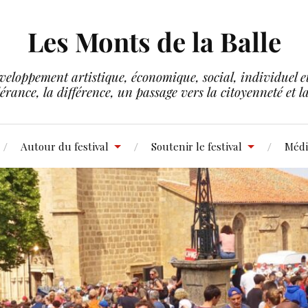
Les Monts de la Balle
veloppement artistique, économique, social, individuel et 
lérance, la différence, un passage vers la citoyenneté et 
Autour du festival
Soutenir le festival
Médi