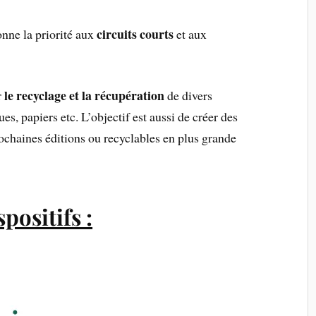
circuits courts
onne la priorité aux
et aux
le
recyclage et la récupération
r
de divers
ues, papiers etc. L’objectif est aussi de créer des
ochaines éditions ou recyclables en plus grande
positifs :