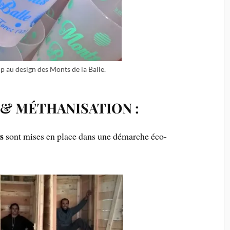
p au design des Monts de la Balle.
 & MÉTHANISATION :
s
sont mises en place dans une démarche éco-