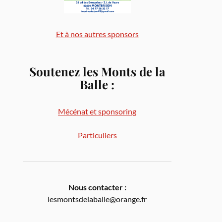
Et à nos autres sponsors
Soutenez les Monts de la
Balle
:
Mécénat et sponsoring
Particuliers
Nous contacter :
lesmontsdelaballe@orange.fr