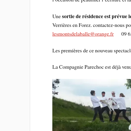
sortie de résidence est prévue 
Une
Verrières en Forez. contactez-nous p
lesmontsdelaballe@orange.fr
09 65 
Les premières de ce nouveau spectacle 
La Compagnie Parechoc est déjà venu