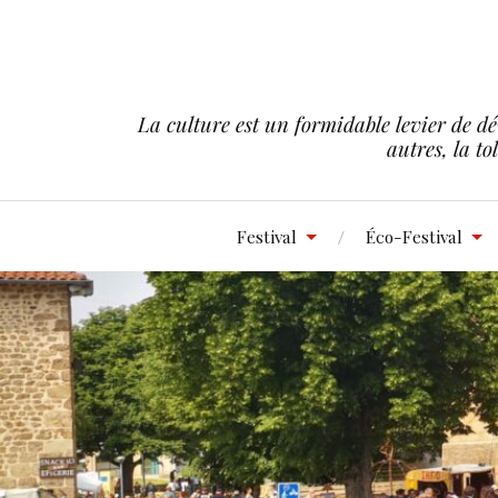
La culture est un formidable levier de dé
autres, la to
Festival
Éco-Festival