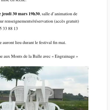
le jeudi 30 mars 19h30
, salle d’animation de
our renseignements/réservation (accès gratuit)
33 88 13
auront lieu durant le festival fin mai.
e aux Monts de la Balle avec « Engrainage »