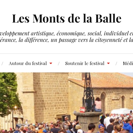
Les Monts de la Balle
veloppement artistique, économique, social, individuel et 
lérance, la différence, un passage vers la citoyenneté et 
Autour du festival
Soutenir le festival
Médi