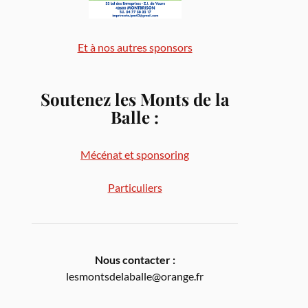
Et à nos autres sponsors
Soutenez les Monts de la
Balle
:
Mécénat et sponsoring
Particuliers
Nous contacter :
lesmontsdelaballe@orange.fr