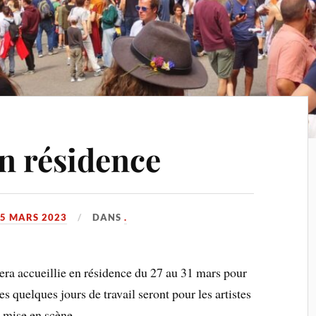
n résidence
5 MARS 2023
DANS
.
a accueillie en résidence du 27 au 31 mars pour
s quelques jours de travail seront pour les artistes
la mise en scène.