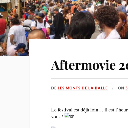
Aftermovie 2
DE
LES MONTS DE LA BALLE
ON
5
Le festival est déjà loin… il est l’he
vous !