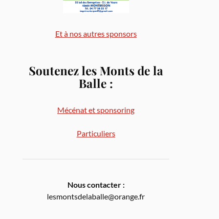
Et à nos autres sponsors
Soutenez les Monts de la
Balle
:
Mécénat et sponsoring
Particuliers
Nous contacter :
lesmontsdelaballe@orange.fr