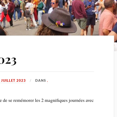
023
 JUILLET 2023
DANS
.
ure de se remémorer les 2 magnifiques journées avec