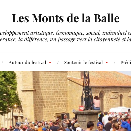
Les Monts de la Balle
veloppement artistique, économique, social, individuel et 
lérance, la différence, un passage vers la citoyenneté et 
Autour du festival
Soutenir le festival
Médi