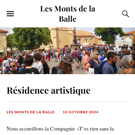
Les Monts de la
Balle
Résidence artistique
LES MONTS DE LA BALLE
15 OCTOBRE 2024
Nous accueillons la Compagnie »T’es rien sans la