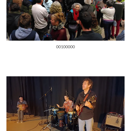
00100000