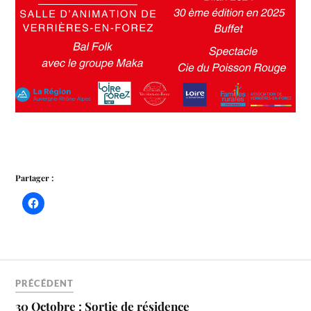
Partager :
PRÉCÉDENT
30 Octobre : Sortie de résidence