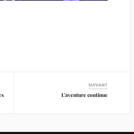
SUIVANT
es
L’aventure continue