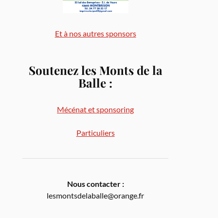
Et à nos autres sponsors
Soutenez les Monts de la
Balle
:
Mécénat et sponsoring
Particuliers
Nous contacter :
lesmontsdelaballe@orange.fr