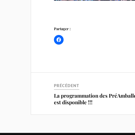
Partager :
PRÉCÉDENT
La programmation des PréAmball
est disponible !!!