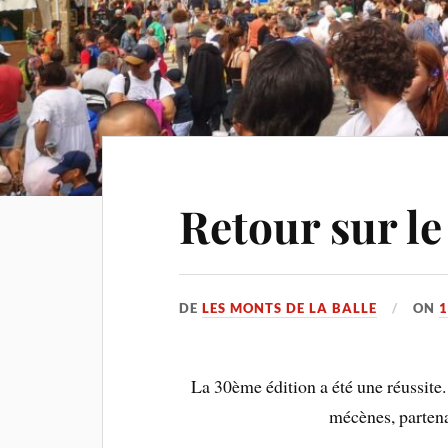
Retour sur le
DE
LES MONTS DE LA BALLE
ON
1
La 30ème édition a été une réussite.
mécènes, partenai