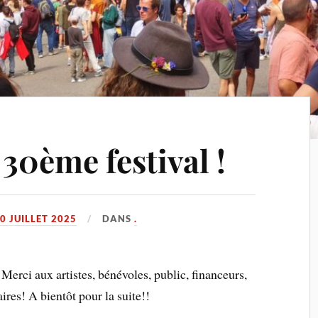
 30ème festival !
0 JUILLET 2025
DANS
.
 Merci aux artistes, bénévoles, public, financeurs,
res! A bientôt pour la suite!!