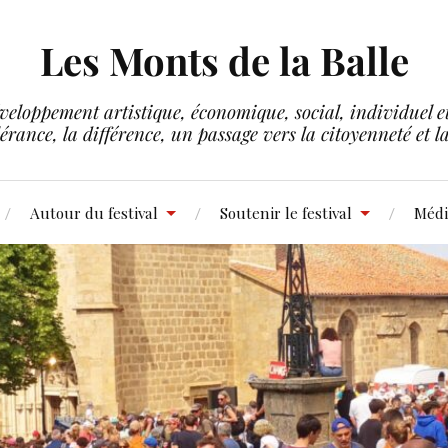
Les Monts de la Balle
veloppement artistique, économique, social, individuel et 
lérance, la différence, un passage vers la citoyenneté et 
Autour du festival
Soutenir le festival
Médi