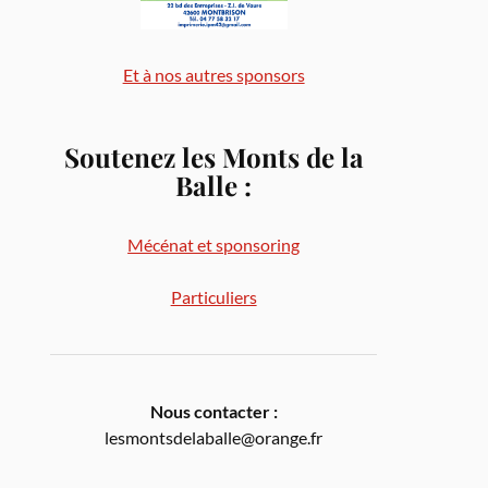
Et à nos autres sponsors
Soutenez les Monts de la
Balle
:
Mécénat et sponsoring
Particuliers
Nous contacter :
lesmontsdelaballe@orange.fr