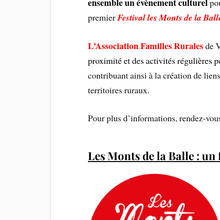
ensemble un évènement culturel
pou
premier
Festival les Monts de la Ball
L’Association Familles Rurales
de V
proximité et des activités régulières po
contribuant ainsi à la création de lie
territoires ruraux.
Pour plus d’informations, rendez-vo
Les Monts de la Balle : un 