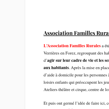
Association Familles Rura
L’Association Familles Rurales
a ét
Verrières en Forez, regroupant des ha
agir sur leur cadre de vie et les s
d’
aux habitants
. Après la mise en plac
d’aide à domicile pour les personnes â
loisirs enfants qui préoccupent les j
Ateliers théâtre et cirque, centre de lo
Et puis ont germé l’idée de faire ici, c