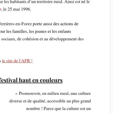
r les habitants d’un territoire rural. Ainsi est né le
e
, le 25 mai 1996.
errières-en-Forez
porte aussi des actions de
ur les familles, les jeunes et les enfants
ns sociaux, de cohésion et au développement des
us
le site de l’AFR !
festival haut en couleurs
« Promouvoir, en milieu rural, une
culture
diverse et de qualité, accessible au plus grand
nombre ! Parce que la culture est un