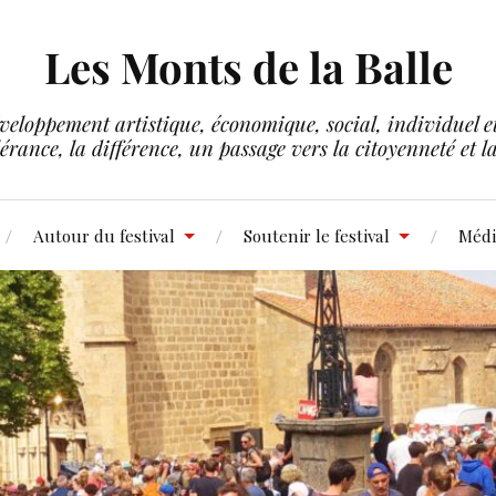
Les Monts de la Balle
veloppement artistique, économique, social, individuel et 
lérance, la différence, un passage vers la citoyenneté et 
Autour du festival
Soutenir le festival
Médi