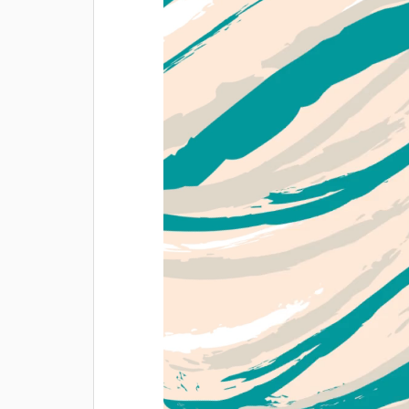
vidéo