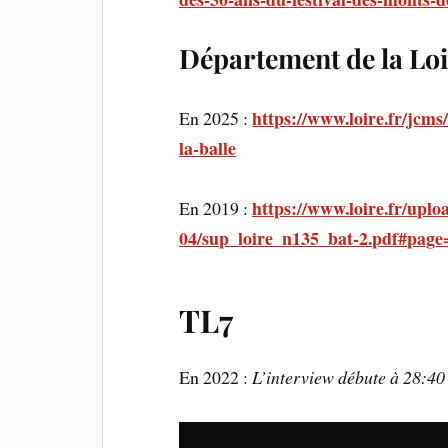
Département de la Loi
https://www.loire.fr/jcm
En 2025 :
la-balle
https://www.loire.fr/uplo
En 2019 :
04/sup_loire_n135_bat-2.pdf#page
TL7
En 2022 :
L’interview débute à 28:40