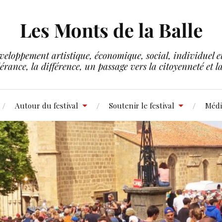
Les Monts de la Balle
veloppement artistique, économique, social, individuel et 
lérance, la différence, un passage vers la citoyenneté et 
Autour du festival
Soutenir le festival
Médi