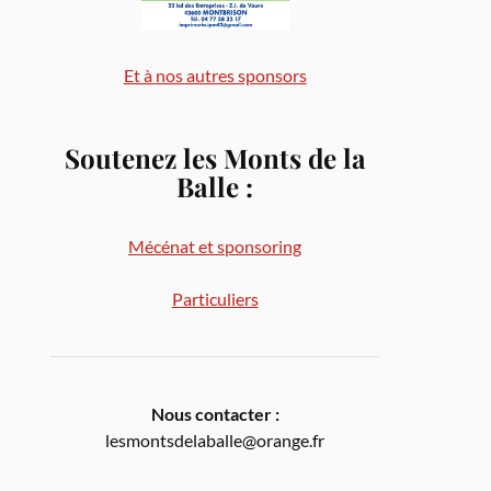
Et à nos autres sponsors
Soutenez les Monts de la
Balle
:
Mécénat et sponsoring
Particuliers
Nous contacter :
lesmontsdelaballe@orange.fr